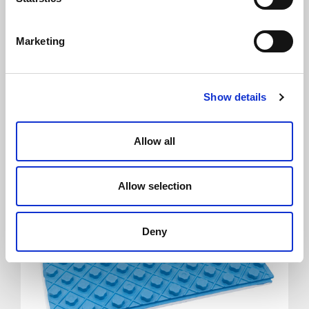
Marketing
Pannello isolante Standard Combi Floor con
grafite CAM
Show details
Allow all
Allow selection
Deny