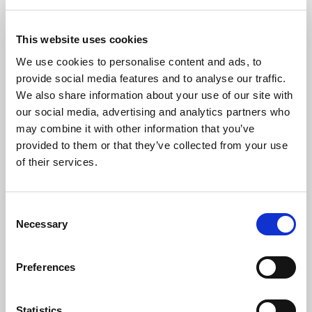
This website uses cookies
Pannello isolante Standard Combi Floor S con
We use cookies to personalise content and ads, to
grafite
provide social media features and to analyse our traffic.
We also share information about your use of our site with
our social media, advertising and analytics partners who
may combine it with other information that you’ve
provided to them or that they’ve collected from your use
of their services.
Consent
Necessary
Selection
Preferences
Statistics