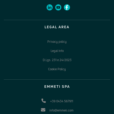
LEGAL AREA
Privacy policy
Legal Info
D.Lgs. 231 e 24/2023
Cookie Policy
EMMETI SPA
+39 0434 567911
info@emmeti.com