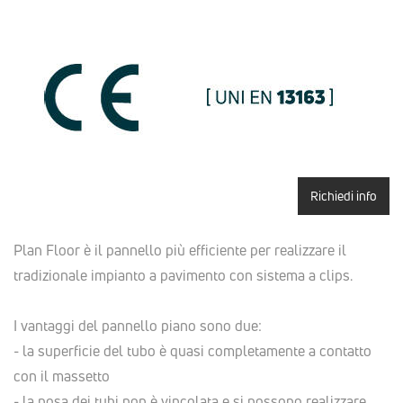
Richiedi info
Plan Floor è il pannello più efficiente per realizzare il
tradizionale impianto a pavimento con sistema a clips.
I vantaggi del pannello piano sono due:
- la superficie del tubo è quasi completamente a contatto
con il massetto
- la posa dei tubi non è vincolata e si possono realizzare