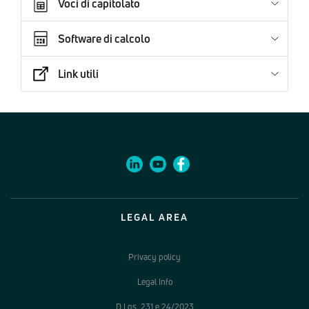
Voci di capitolato
Software di calcolo
Link utili
LEGAL AREA
Privacy policy
Legal Info
D.Lgs. 231 e 24/2023