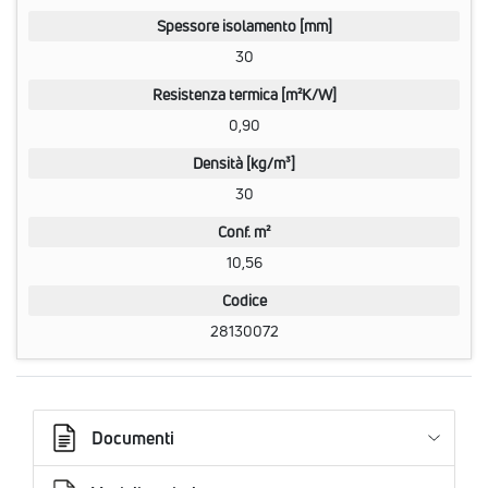
Spessore isolamento [mm]
30
Resistenza termica [m²K/W]
0,90
Densità [kg/m³]
30
Conf. m²
10,56
Codice
28130072
Documenti