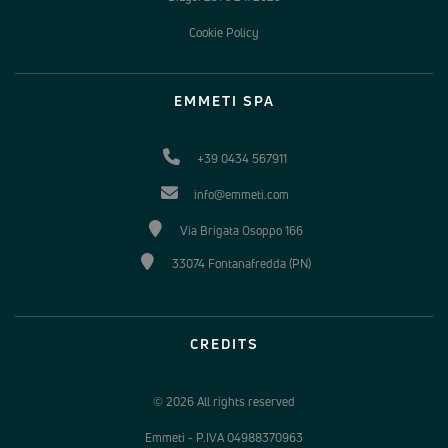
Cookie Policy
EMMETI SPA
+39 0434 567911
info@emmeti.com
Via Brigata Osoppo 166
33074 Fontanafredda (PN)
CREDITS
© 2026 All rights reserved
Emmeti - P.IVA 04988370963